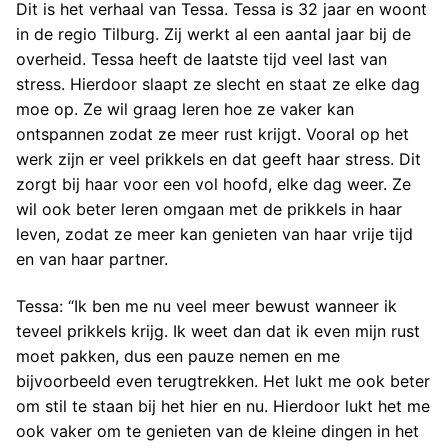
Dit is het verhaal van Tessa. Tessa is 32 jaar en woont
in de regio Tilburg. Zij werkt al een aantal jaar bij de
overheid. Tessa heeft de laatste tijd veel last van
stress. Hierdoor slaapt ze slecht en staat ze elke dag
moe op. Ze wil graag leren hoe ze vaker kan
ontspannen zodat ze meer rust krijgt. Vooral op het
werk zijn er veel prikkels en dat geeft haar stress. Dit
zorgt bij haar voor een vol hoofd, elke dag weer. Ze
wil ook beter leren omgaan met de prikkels in haar
leven, zodat ze meer kan genieten van haar vrije tijd
en van haar partner.
Tessa: “Ik ben me nu veel meer bewust wanneer ik
teveel prikkels krijg. Ik weet dan dat ik even mijn rust
moet pakken, dus een pauze nemen en me
bijvoorbeeld even terugtrekken. Het lukt me ook beter
om stil te staan bij het hier en nu. Hierdoor lukt het me
ook vaker om te genieten van de kleine dingen in het