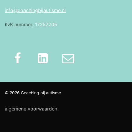
info@coachingbijautisme.nl
KvK nummer:
17257205
© 2026 Coaching bij autisme
algemene voorwaarden